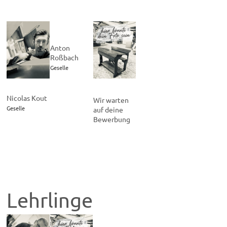
Anton
Roßbach
Geselle
Nicolas Kout
Wir warten
Geselle
auf deine
Bewerbung
Lehrlinge