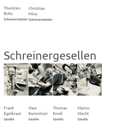
Thorsten
Christian
Bohs
Höra
Schreinermeister
Schreinermeister
Schreinergesellen
Frank
Uwe
Thomas
Marius
Egelkraut
Kemnitzer
Knoll
Macht
Geselle
Geselle
Geselle
Geselle