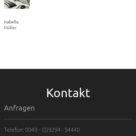
Isabella
Müller
Kontakt
Anfragen
Telefon: 0049 - (0)9294 - 94440