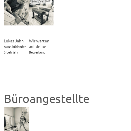
Lukas Jahn
Wir warten
auf deine
Auszubildender
3.Lehrjahr
Bewerbung
Büroangestellte