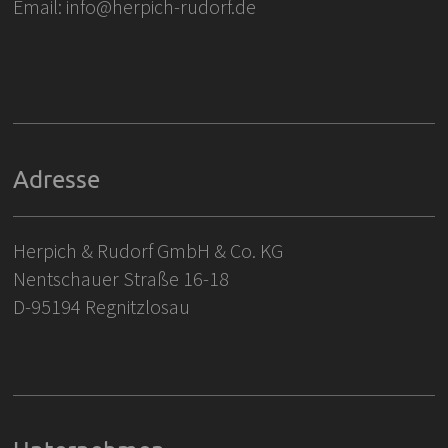
Email: info@herpich-rudorf.de
Adresse
Herpich & Rudorf GmbH & Co. KG
Nentschauer Straße 16-18
D-95194 Regnitzlosau